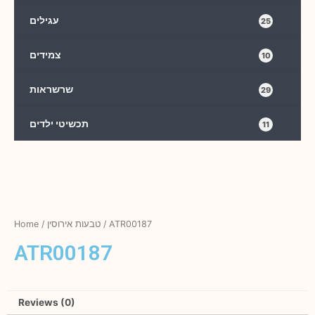
עגילים
25
צמידים
10
שרשראות
29
תכשיטי ילדים
11
Home
/
טבעות אירוסין
/ ATR00187
ATR00187
Reviews (0)